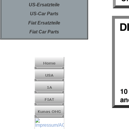
US-Ersatzteile
US-Car Parts
Fiat Ersatzteile
Fiat Car Parts